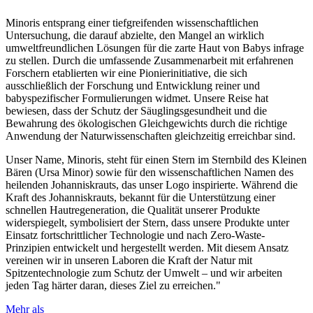
Minoris entsprang einer tiefgreifenden wissenschaftlichen
Untersuchung, die darauf abzielte, den Mangel an wirklich
umweltfreundlichen Lösungen für die zarte Haut von Babys infrage
zu stellen. Durch die umfassende Zusammenarbeit mit erfahrenen
Forschern etablierten wir eine Pionierinitiative, die sich
ausschließlich der Forschung und Entwicklung reiner und
babyspezifischer Formulierungen widmet. Unsere Reise hat
bewiesen, dass der Schutz der Säuglingsgesundheit und die
Bewahrung des ökologischen Gleichgewichts durch die richtige
Anwendung der Naturwissenschaften gleichzeitig erreichbar sind.
Unser Name, Minoris, steht für einen Stern im Sternbild des Kleinen
Bären (Ursa Minor) sowie für den wissenschaftlichen Namen des
heilenden Johanniskrauts, das unser Logo inspirierte. Während die
Kraft des Johanniskrauts, bekannt für die Unterstützung einer
schnellen Hautregeneration, die Qualität unserer Produkte
widerspiegelt, symbolisiert der Stern, dass unsere Produkte unter
Einsatz fortschrittlicher Technologie und nach Zero-Waste-
Prinzipien entwickelt und hergestellt werden. Mit diesem Ansatz
vereinen wir in unseren Laboren die Kraft der Natur mit
Spitzentechnologie zum Schutz der Umwelt – und wir arbeiten
jeden Tag härter daran, dieses Ziel zu erreichen."
Mehr als