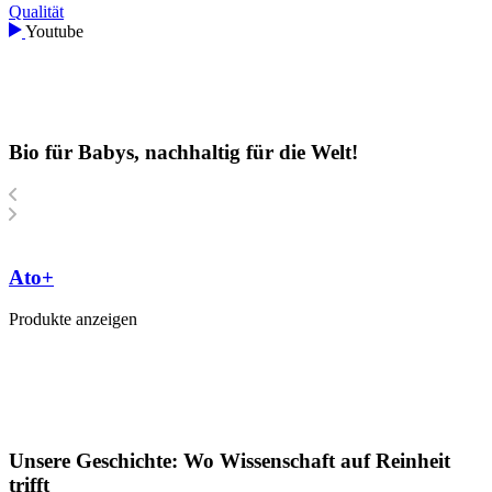
Qualität
Youtube
Bio für Babys, nachhaltig für die Welt!
Ato+
Produkte anzeigen
P
Unsere Geschichte: Wo Wissenschaft auf Reinheit
trifft