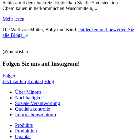
Schluss mit dem Juckreiz! Entdecken Sie die 5 versteckten
E
Chemikalien in herkömmlichen Waschmitteln,...
B
Mehr lesen
Die Welt von Mutter, Baby und Kind ​​
entdecken und bewerten Sie
alle Blogs!
@minorisbio
Folgen Sie uns auf Instagram!
Folge
Jetzt kaufen
Kontakt
Blog
Über Minoris
Nachhaltigkeit
Soziale Verantwortung
Qualitätskontrolle
Informationszentrum
Produkte
Produktion
Qualität