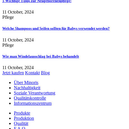
5 Wichtige Tipps zur Neugeborenenpflege!
11 October, 2024
Pflege
Welche Shampoos und Seifen sollten für Babys verwendet werden?
11 October, 2024
Pflege
Wie man Windelausschlag bei Babys behandelt
11 October, 2024
Jetzt kaufen
Kontakt
Blog
Über Minoris
Nachhaltigkeit
Soziale Verantwortung
Qualitätskontrolle
Informationszentrum
Produkte
Produktion
Qualität
F.A.Q