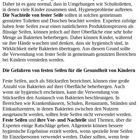
Daher ist es ganz normal, dass in Umgebungen wie Schultoiletten,
in denen viele Kinder zusammen sind, Hygieneprobleme auftreten.
Die Nachteile von fester Seife
sollten in solchen gemeinsam
genutzten Toiletten und Duschen beachtet werden. Experten zufolge
haben feste Seifen zwar einen natürlicheren Produktionsprozess als
flüssige Seifen, können jedoch auf ihrer Oberfläche eine sehr hohe
Menge an Bakterien beherbergen. Daher können Kinder, während
sie ihre Hände waschen und denken, dass sie hygienisch sind, in
Wirklichkeit mehr Bakterien übertragen. Aus diesem Grund sollte
die Verwendung von fester Seife in gemeinsam genutzten Bereichen
bei Kindern vermieden werden.
Die Gefahren von festen Seifen für die Gesundheit von Kindern
Feste Seifen, auch als Stückseifen bezeichnet, können eine große
Anzahl von Bakterien auf ihrer Oberfläche beherbergen. Auch
wenn sie hygienisch erscheinen, kann die Verwendung von
Stückseifen den Austausch von Bakterien beschleunigen. In
Bereichen wie Krankenhäusern, Schulen, Restaurants, Stränden und
Einkaufszentren, in denen Bakterien zwischen den Nutzern
ausgetauscht werden, sollten feste Seifen nicht verwendet werden.
Feste Seifen
und
ihre Vor- und Nachteile
sind Themen, über die
Experten einige Ratschläge geben. Allgemein können bessere
hygienische Ergebnisse erzielt werden, wenn spezielle feste Seifen
für Einzelpersonen verwendet werden. Daher sollten, wenn feste