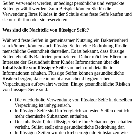
Seifen verwendet werden, unbedingt persönliche und verpackte
Seifen gewählt werden. Zum Beispiel können Sie für die
Verwendung Ihres Kindes in der Schule eine feste Seife kaufen und
sie nur für ihn oder sie reservieren.
Was sind die Nachteile von flüssiger Seife?
Während feste Seifen in gemeinsamer Nutzung ein Bakterienherd
sein können, können auch flüssige Seifen eine Bedrohung für die
menschliche Gesundheit darstellen. Es ist bekannt, dass flüssige
Seifen ebenfalls Bakterien produzieren. Daher möchten Eltern im
Interesse der Gesundheit ihrer Kinder Informationen über
die
Inhaltsstoffe von flüssiger Seife
sammeln und detaillierte
Informationen erhalten. Flüssige Seifen können gesundheitliche
Risiken bergen, da sie in nicht ausreichend hygienischen
Verpackungen aufbewahrt werden. Einige gesundheitliche Risiken
von flüssiger Seife sind:
Die wiederholte Verwendung von flüssiger Seife in derselben
Verpackung ist unhygienisch.
In flüssiger Seife sind im Vergleich zu festen Seifen deutlich
mehr chemische Substanzen enthalten.
Der Inhaltsstoff, der flüssiger Seife ihre Schaumeigenschaften
verleiht, Sulfat, stellt eine gesundheitliche Bedrohung dar.
In flüssigen Seifen wurden krebserregende Substanzen wie