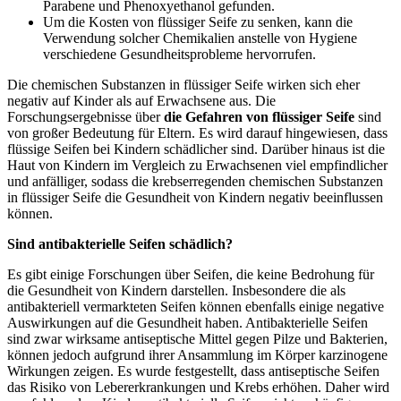
Parabene und Phenoxyethanol gefunden.
Um die Kosten von flüssiger Seife zu senken, kann die
Verwendung solcher Chemikalien anstelle von Hygiene
verschiedene Gesundheitsprobleme hervorrufen.
Die chemischen Substanzen in flüssiger Seife wirken sich eher
negativ auf Kinder als auf Erwachsene aus. Die
Forschungsergebnisse über
die Gefahren von flüssiger Seife
sind
von großer Bedeutung für Eltern. Es wird darauf hingewiesen, dass
flüssige Seifen bei Kindern schädlicher sind. Darüber hinaus ist die
Haut von Kindern im Vergleich zu Erwachsenen viel empfindlicher
und anfälliger, sodass die krebserregenden chemischen Substanzen
in flüssiger Seife die Gesundheit von Kindern negativ beeinflussen
können.
Sind antibakterielle Seifen schädlich?
Es gibt einige Forschungen über Seifen, die keine Bedrohung für
die Gesundheit von Kindern darstellen. Insbesondere die als
antibakteriell vermarkteten Seifen können ebenfalls einige negative
Auswirkungen auf die Gesundheit haben. Antibakterielle Seifen
sind zwar wirksame antiseptische Mittel gegen Pilze und Bakterien,
können jedoch aufgrund ihrer Ansammlung im Körper karzinogene
Wirkungen zeigen. Es wurde festgestellt, dass antiseptische Seifen
das Risiko von Lebererkrankungen und Krebs erhöhen. Daher wird