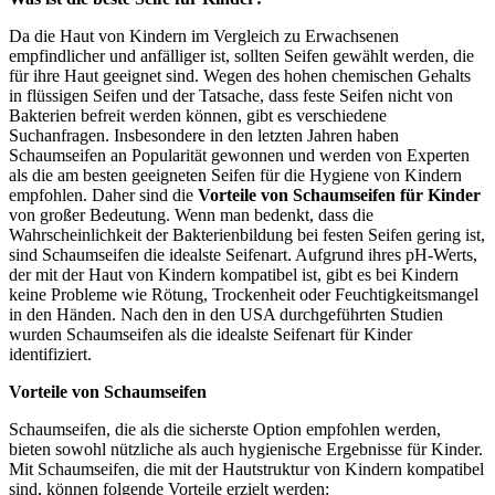
Da die Haut von Kindern im Vergleich zu Erwachsenen
empfindlicher und anfälliger ist, sollten Seifen gewählt werden, die
für ihre Haut geeignet sind. Wegen des hohen chemischen Gehalts
in flüssigen Seifen und der Tatsache, dass feste Seifen nicht von
Bakterien befreit werden können, gibt es verschiedene
Suchanfragen. Insbesondere in den letzten Jahren haben
Schaumseifen an Popularität gewonnen und werden von Experten
als die am besten geeigneten Seifen für die Hygiene von Kindern
empfohlen. Daher sind die
Vorteile von Schaumseifen für Kinder
von großer Bedeutung. Wenn man bedenkt, dass die
Wahrscheinlichkeit der Bakterienbildung bei festen Seifen gering ist,
sind Schaumseifen die idealste Seifenart. Aufgrund ihres pH-Werts,
der mit der Haut von Kindern kompatibel ist, gibt es bei Kindern
keine Probleme wie Rötung, Trockenheit oder Feuchtigkeitsmangel
in den Händen. Nach den in den USA durchgeführten Studien
wurden Schaumseifen als die idealste Seifenart für Kinder
identifiziert.
Vorteile von Schaumseifen
Schaumseifen, die als die sicherste Option empfohlen werden,
bieten sowohl nützliche als auch hygienische Ergebnisse für Kinder.
Mit Schaumseifen, die mit der Hautstruktur von Kindern kompatibel
sind, können folgende Vorteile erzielt werden: