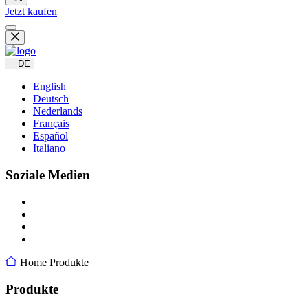
Jetzt kaufen
DE
English
Deutsch
Nederlands
Français
Español
Italiano
Soziale Medien
Home
Produkte
Produkte