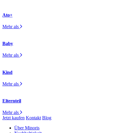
Ato+
Mehr als
Baby
Mehr als
Kind
Mehr als
Elternteil
Mehr als
Jetzt kaufen
Kontakt
Blog
Über Minoris