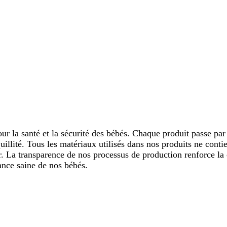
 la santé et la sécurité des bébés. Chaque produit passe par d
quillité. Tous les matériaux utilisés dans nos produits ne cont
ir. La transparence de nos processus de production renforce l
sance saine de nos bébés.