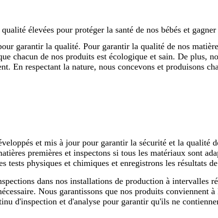
alité élevées pour protéger la santé de nos bébés et gagner 
our garantir la qualité. Pour garantir la qualité de nos mati
que chacun de nos produits est écologique et sain. De plus, no
ment. En respectant la nature, nous concevons et produisons cha
eloppés et mis à jour pour garantir la sécurité et la qualité 
matières premières et inspectons si tous les matériaux sont ad
 tests physiques et chimiques et enregistrons les résultats de 
spections dans nos installations de production à intervalles ré
nécessaire. Nous garantissons que nos produits conviennent à l
nu d'inspection et d'analyse pour garantir qu'ils ne contienn