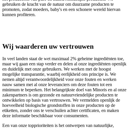
gebruiken de kracht van de natuur om duurzame producten te
promoten, zodat moeders, baby's en een schonere wereld hiervan
kunnen profiteren.
Wij waarderen uw vertrouwen
In veel landen staat de wet maximaal 2% geheime ingrediënten toe,
maar wij gaan een stap verder en delen al onze ingrediënten openlijk
en duidelijk met onze gebruikers. We werken met de hoogst
mogelijke transparantie, waarbij eerlijkheid ons principe is. We
nemen altijd verantwoordelijkheid voor onze fouten en werken
nauw samen met al onze leveranciers om deze fouten tot een
minimum te beperken. Het belangrijkste doel van Minoris en al onze
zakenpartners is om gezonde en natuurvriendelijke producten te
ontwikkelen op basis van vertrouwen. We vermelden openlijk de
hoeveelheid biologische grondstoffen in onze producten op de
etiketten, zonder ons te verschuilen achter certificaten, en maken
deze informatie beschikbaar voor consumenten.
Een van onze topprioriteiten is het ontwerpen van natuurlijke,