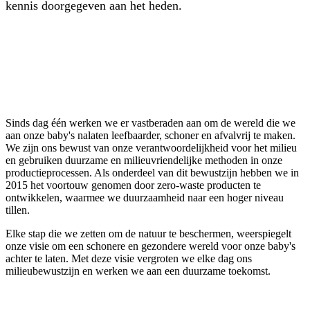
kennis doorgegeven aan het heden.
Sinds dag één werken we er vastberaden aan om de wereld die we
aan onze baby's nalaten leefbaarder, schoner en afvalvrij te maken.
We zijn ons bewust van onze verantwoordelijkheid voor het milieu
en gebruiken duurzame en milieuvriendelijke methoden in onze
productieprocessen. Als onderdeel van dit bewustzijn hebben we in
2015 het voortouw genomen door zero-waste producten te
ontwikkelen, waarmee we duurzaamheid naar een hoger niveau
tillen.
Elke stap die we zetten om de natuur te beschermen, weerspiegelt
onze visie om een schonere en gezondere wereld voor onze baby's
achter te laten. Met deze visie vergroten we elke dag ons
milieubewustzijn en werken we aan een duurzame toekomst.