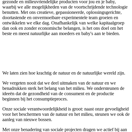
gezonde en milieuvriendelijke producten voor jou en je baby,
waarbij we alle mogelijkheden van de voortschrijdende technologie
benutten. Met ons creatieve, gepassioneerde, oplossingsgerichte,
doortastende en onvermoeibare experimentele team groeien en
ontwikkelen we elke dag. Onafhankelijk van welke kapitaalgroep
dan ook en zonder economische belangen, is het ons doel om het
beste en meest natuurlijke aan moeders en baby's aan te bieden.
We laten zien hoe krachtig de natuur en de natuurlijke wereld zijn.
We vergeten nooit dat we deel uitmaken van de natuur en we
benadrukken sterk het belang van het milieu. We ondersteunen de
ideeën dat de gezondheid van de consument en de productie
beginnen bij het consumptieproces.
Onze sociale verantwoordelijkheid is groot: naast onze gevoeligheid
voor het beschermen van de natuur en het milieu, steunen we ook de
aanleg van nieuwe bossen.
Met onze benadering van sociale projecten dragen we actief bij aan