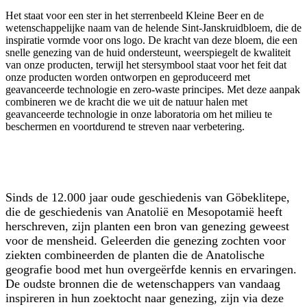
Het staat voor een ster in het sterrenbeeld Kleine Beer en de
wetenschappelijke naam van de helende Sint-Janskruidbloem, die de
inspiratie vormde voor ons logo. De kracht van deze bloem, die een
snelle genezing van de huid ondersteunt, weerspiegelt de kwaliteit
van onze producten, terwijl het stersymbool staat voor het feit dat
onze producten worden ontworpen en geproduceerd met
geavanceerde technologie en zero-waste principes. Met deze aanpak
combineren we de kracht die we uit de natuur halen met
geavanceerde technologie in onze laboratoria om het milieu te
beschermen en voortdurend te streven naar verbetering.
Sinds de 12.000 jaar oude geschiedenis van Göbeklitepe,
die de geschiedenis van Anatolië en Mesopotamië heeft
herschreven, zijn planten een bron van genezing geweest
voor de mensheid. Geleerden die genezing zochten voor
ziekten combineerden de planten die de Anatolische
geografie bood met hun overgeërfde kennis en ervaringen.
De oudste bronnen die de wetenschappers van vandaag
inspireren in hun zoektocht naar genezing, zijn via deze