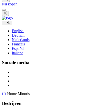
Nu kopen
NL
English
Deutsch
Nederlands
Français
Español
Italiano
Sociale media
Home
Minoris
Bedrijven