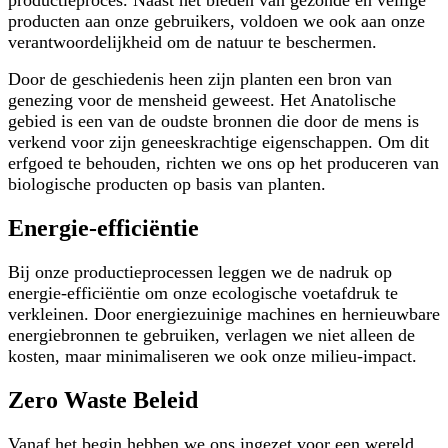
productieproces. Naast het bieden van gezonde en veilige
producten aan onze gebruikers, voldoen we ook aan onze
verantwoordelijkheid om de natuur te beschermen.
Door de geschiedenis heen zijn planten een bron van
genezing voor de mensheid geweest. Het Anatolische
gebied is een van de oudste bronnen die door de mens is
verkend voor zijn geneeskrachtige eigenschappen. Om dit
erfgoed te behouden, richten we ons op het produceren van
biologische producten op basis van planten.
Energie-efficiëntie
Bij onze productieprocessen leggen we de nadruk op
energie-efficiëntie om onze ecologische voetafdruk te
verkleinen. Door energiezuinige machines en hernieuwbare
energiebronnen te gebruiken, verlagen we niet alleen de
kosten, maar minimaliseren we ook onze milieu-impact.
Zero Waste Beleid
Vanaf het begin hebben we ons ingezet voor een wereld