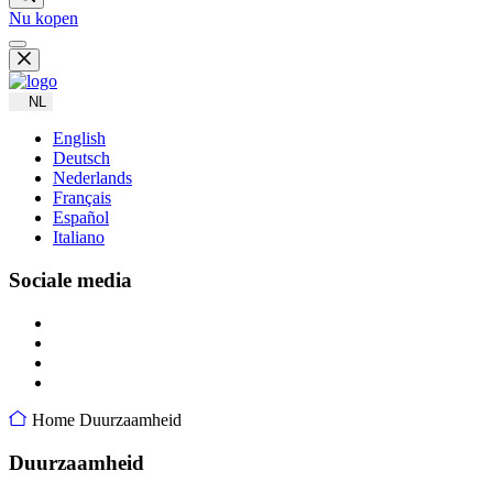
Nu kopen
NL
English
Deutsch
Nederlands
Français
Español
Italiano
Sociale media
Home
Duurzaamheid
Duurzaamheid