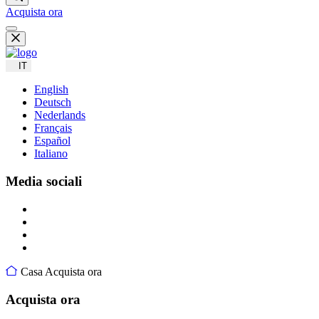
Acquista ora
IT
English
Deutsch
Nederlands
Français
Español
Italiano
Media sociali
Casa
Acquista ora
Acquista ora