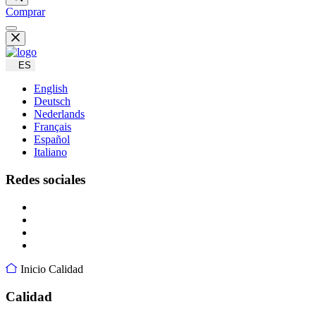
Comprar
ES
English
Deutsch
Nederlands
Français
Español
Italiano
Redes sociales
Inicio
Calidad
Calidad