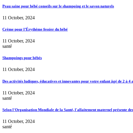
Peau saine pour bébé conseils sur le shampoing et le savon naturels
11 October, 2024
Crème pour l’Érythème fessier du bébé
11 October, 2024
santé
Shampoings pour bébés
11 October, 2024
Des activités ludiques, éducatives et innovantes pour votre enfant âgé de 2 à 4 
11 October, 2024
santé
Selon l'Organisation Mondiale de la Santé, l'allaitement maternel présente de
11 October, 2024
santé