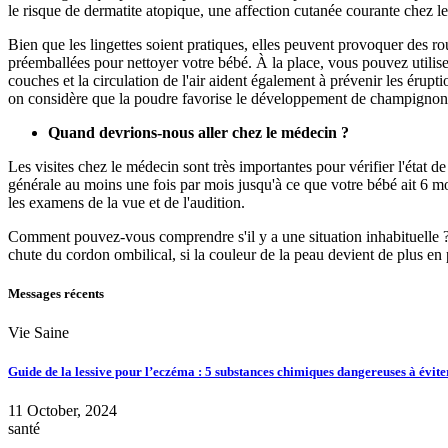
le risque de dermatite atopique, une affection cutanée courante chez l
Bien que les lingettes soient pratiques, elles peuvent provoquer des ro
préemballées pour nettoyer votre bébé. À la place, vous pouvez utilis
couches et la circulation de l'air aident également à prévenir les érup
on considère que la poudre favorise le développement de champignons 
Quand devrions-nous aller chez le médecin ?
Les visites chez le médecin sont très importantes pour vérifier l'état
générale au moins une fois par mois jusqu'à ce que votre bébé ait 6 moi
les examens de la vue et de l'audition.
Comment pouvez-vous comprendre s'il y a une situation inhabituelle ? S
chute du cordon ombilical, si la couleur de la peau devient de plus en 
Messages récents
Vie Saine
Guide de la lessive pour l’eczéma : 5 substances chimiques dangereuses à évite
11 October, 2024
santé