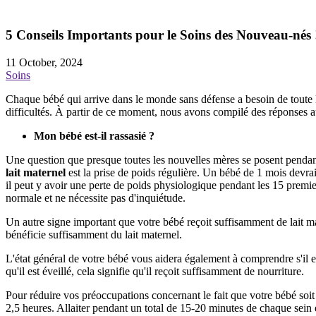
5 Conseils Importants pour le Soins des Nouveau-nés 
11 October, 2024
Soins
Chaque bébé qui arrive dans le monde sans défense a besoin de toute l'
difficultés. À partir de ce moment, nous avons compilé des réponses a
Mon bébé est-il rassasié ?
Une question que presque toutes les nouvelles mères se posent pendant
lait maternel
est la prise de poids régulière. Un bébé de 1 mois devr
il peut y avoir une perte de poids physiologique pendant les 15 premier
normale et ne nécessite pas d'inquiétude.
Un autre signe important que votre bébé reçoit suffisamment de lait m
bénéficie suffisamment du lait maternel.
L'état général de votre bébé vous aidera également à comprendre s'il e
qu'il est éveillé, cela signifie qu'il reçoit suffisamment de nourriture.
Pour réduire vos préoccupations concernant le fait que votre bébé soit 
2,5 heures. Allaiter pendant un total de 15-20 minutes de chaque sein es