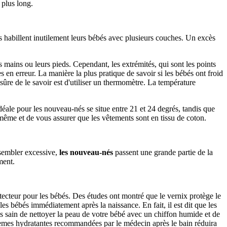
 plus long.
 habillent inutilement leurs bébés avec plusieurs couches. Un excès
s mains ou leurs pieds. Cependant, les extrémités, qui sont les points
s en erreur. La manière la plus pratique de savoir si les bébés ont froid
 sûre de le savoir est d'utiliser un thermomètre. La température
déale pour les nouveau-nés se situe entre 21 et 24 degrés, tandis que
-même et de vous assurer que les vêtements sont en tissu de coton.
sembler excessive,
les nouveau-nés
passent une grande partie de la
ment.
ecteur pour les bébés. Des études ont montré que le vernix protège le
s bébés immédiatement après la naissance. En fait, il est dit que les
us sain de nettoyer la peau de votre bébé avec un chiffon humide et de
 crèmes hydratantes recommandées par le médecin après le bain réduira