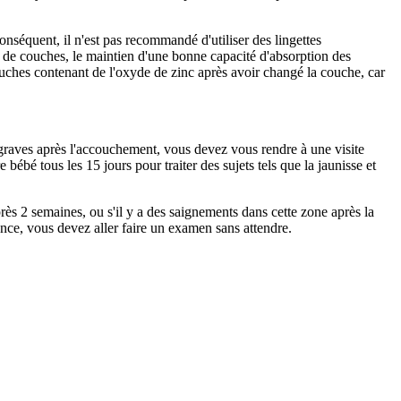
onséquent, il n'est pas recommandé d'utiliser des lingettes
s de couches, le maintien d'une bonne capacité d'absorption des
 couches contenant de l'oxyde de zinc après avoir changé la couche, car
s graves après l'accouchement, vous devez vous rendre à une visite
ébé tous les 15 jours pour traiter des sujets tels que la jaunisse et
ès 2 semaines, ou s'il y a des saignements dans cette zone après la
sance, vous devez aller faire un examen sans attendre.