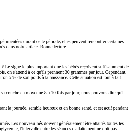
périmentées durant cette période, elles peuvent rencontrer certaines
s dans notre article. Bonne lecture !
 ?
Le signe le plus important que les bébés reçoivent suffisamment de
s, on s'attend à ce qu'ils prennent 30 grammes par jour. Cependant,
on 5 % de son poids à la naissance. Cette situation est tout à fait
t sa couche en moyenne 8 à 10 fois par jour, nous pouvons dire qu'il
ant la journée, semble heureux et en bonne santé, et est actif pendant
ournée. Les nouveau-nés doivent généralement être allaités toutes les
glycémie, l'intervalle entre les séances d'allaitement ne doit pas