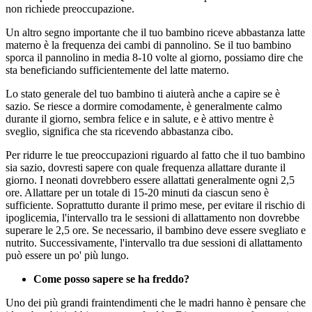
non richiede preoccupazione.
Un altro segno importante che il tuo bambino riceve abbastanza latte
materno è la frequenza dei cambi di pannolino. Se il tuo bambino
sporca il pannolino in media 8-10 volte al giorno, possiamo dire che
sta beneficiando sufficientemente del latte materno.
Lo stato generale del tuo bambino ti aiuterà anche a capire se è
sazio. Se riesce a dormire comodamente, è generalmente calmo
durante il giorno, sembra felice e in salute, e è attivo mentre è
sveglio, significa che sta ricevendo abbastanza cibo.
Per ridurre le tue preoccupazioni riguardo al fatto che il tuo bambino
sia sazio, dovresti sapere con quale frequenza allattare durante il
giorno. I neonati dovrebbero essere allattati generalmente ogni 2,5
ore. Allattare per un totale di 15-20 minuti da ciascun seno è
sufficiente. Soprattutto durante il primo mese, per evitare il rischio di
ipoglicemia, l'intervallo tra le sessioni di allattamento non dovrebbe
superare le 2,5 ore. Se necessario, il bambino deve essere svegliato e
nutrito. Successivamente, l'intervallo tra due sessioni di allattamento
può essere un po' più lungo.
Come posso sapere se ha freddo?
Uno dei più grandi fraintendimenti che le madri hanno è pensare che