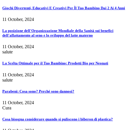
Giochi Divertenti, Educativi E Creativi Per İl Tuo Bambino Dai 2 Ai 4 Anni
11 October, 2024
La posizione dell'Organizzazione Mondiale della Sanità sui benefici
dell'allattamento al seno e lo sviluppo del latte materno
11 October, 2024
salute
La Scelta Ottimale per il Tuo Bambino: Prodotti Bio per Neonati
11 October, 2024
salute
Parabeni: Cosa sono? Perché sono dannosi?
11 October, 2024
Cura
Cosa bisogna considerare quando si puliscono i biberon di plastica?