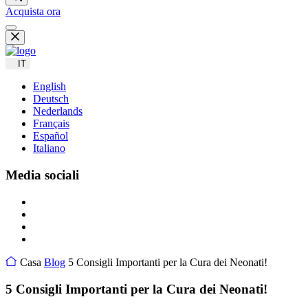
Acquista ora
IT
English
Deutsch
Nederlands
Français
Español
Italiano
Media sociali
Casa
Blog
5 Consigli Importanti per la Cura dei Neonati!
5 Consigli Importanti per la Cura dei Neonati!