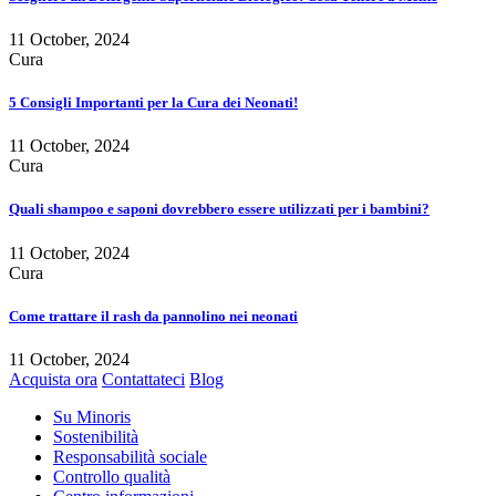
11 October, 2024
Cura
5 Consigli Importanti per la Cura dei Neonati!
11 October, 2024
Cura
Quali shampoo e saponi dovrebbero essere utilizzati per i bambini?
11 October, 2024
Cura
Come trattare il rash da pannolino nei neonati
11 October, 2024
Acquista ora
Contattateci
Blog
Su Minoris
Sostenibilità
Responsabilità sociale
Controllo qualità