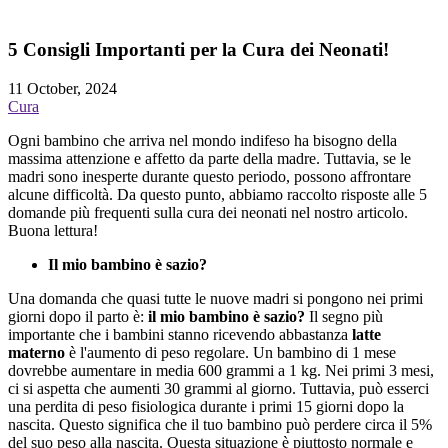
5 Consigli Importanti per la Cura dei Neonati!
11 October, 2024
Cura
Ogni bambino che arriva nel mondo indifeso ha bisogno della
massima attenzione e affetto da parte della madre. Tuttavia, se le
madri sono inesperte durante questo periodo, possono affrontare
alcune difficoltà. Da questo punto, abbiamo raccolto risposte alle 5
domande più frequenti sulla cura dei neonati nel nostro articolo.
Buona lettura!
Il mio bambino è sazio?
Una domanda che quasi tutte le nuove madri si pongono nei primi
giorni dopo il parto è:
il mio bambino è sazio?
Il segno più
importante che i bambini stanno ricevendo abbastanza
latte
materno
è l'aumento di peso regolare. Un bambino di 1 mese
dovrebbe aumentare in media 600 grammi a 1 kg. Nei primi 3 mesi,
ci si aspetta che aumenti 30 grammi al giorno. Tuttavia, può esserci
una perdita di peso fisiologica durante i primi 15 giorni dopo la
nascita. Questo significa che il tuo bambino può perdere circa il 5%
del suo peso alla nascita. Questa situazione è piuttosto normale e