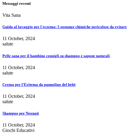
Messaggi recenti
Vita Sana
Guida al lavaggio per l'eczema: 5 sostanze chimiche pericolose da evitare
11 October, 2024
salute
Pelle sana per il bambino consigli su shampoo e sapone naturali
11 October, 2024
salute
Crema per l’Eritema da pannolino del bebè
11 October, 2024
salute
Shampoo per Neonati
11 October, 2024
Giochi Educativi