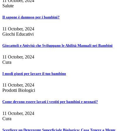
11 October, 2024
Salute
Il sapone è dannoso per i bambini?
11 October, 2024
Giochi Educativi
Giocattoli e Attività che Sviluppano le Abilità Manuali nei Bambini
11 October, 2024
Cura
I modi giusti per lavare il tuo bambino
11 October, 2024
Prodotti Biologici
Come devono essere lavati i vestiti per bambini e neonati?
11 October, 2024
Cura
Scegliere un Detergente Superficiale Biologico: Cosa Tenere a Mente