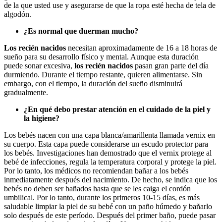
de la que usted use y asegurarse de que la ropa esté hecha de tela de
algodón.
¿Es normal que duerman mucho?
Los recién nacidos
necesitan aproximadamente de 16 a 18 horas de
sueño para su desarrollo físico y mental. Aunque esta duración
puede sonar excesiva,
los recién nacidos
pasan gran parte del día
durmiendo. Durante el tiempo restante, quieren alimentarse. Sin
embargo, con el tiempo, la duración del sueño disminuirá
gradualmente.
¿En qué debo prestar atención en el cuidado de la piel y
la higiene?
Los bebés nacen con una capa blanca/amarillenta llamada vernix en
su cuerpo. Esta capa puede considerarse un escudo protector para
los bebés. Investigaciones han demostrado que el vernix protege al
bebé de infecciones, regula la temperatura corporal y protege la piel.
Por lo tanto, los médicos no recomiendan bañar a los bebés
inmediatamente después del nacimiento. De hecho, se indica que los
bebés no deben ser bañados hasta que se les caiga el cordón
umbilical. Por lo tanto, durante los primeros 10-15 días, es más
saludable limpiar la piel de su bebé con un paño húmedo y bañarlo
solo después de este período. Después del primer baño, puede pasar