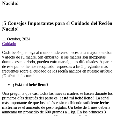
Nacido!
¡5 Consejos Importantes para el Cuidado del Recién
Nacido!
11 October, 2024
Cuidado
Cada bebé que llega al mundo indefenso necesita la mayor atención
y afecto de su madre. Sin embargo, si las madres son inexpertas
durante este período, pueden enfrentar algunas dificultades. A partir
de este punto, hemos recopilado respuestas a las 5 preguntas más
frecuentes sobre el cuidado de los recién nacidos en nuestro artículo.
¡Disfruta la lectura!
¿Está mi bebé lleno?
Una pregunta que casi todas las nuevas madres se hacen durante los
primeros días después del parto es:
¿está mi bebé lleno?
La señal
más importante de que los bebés están recibiendo suficiente
leche
materna
es el aumento de peso regular. Un bebé de 1 mes debería
aumentar un promedio de 600 gramos a 1 kg. En los primeros 3