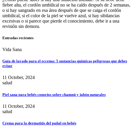
fiebre alta, el cordón umbilical no se ha caído después de 2 semanas,
o si hay sangrado en esa área después de que se caiga el cordón
umbilical, si el color de la piel se vuelve azul, si hay sibilancias
excesivas o si parece que pierde el conocimiento, debe ir a una
revisión sin demora.
Entradas recientes
Vida Sana
Guía de lavado para el eccema: 5 sustancias químicas peligrosas que debes
evitar
11 October, 2024
salud
Piel sana para bebés consejos sobre champú y jabón naturales
11 October, 2024
salud
Crema para la dermatitis del pañal en bebés