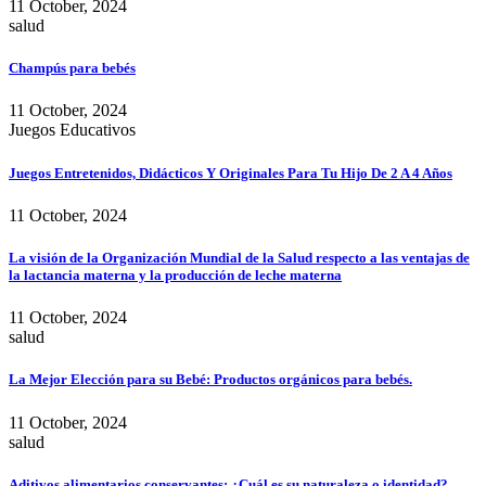
11 October, 2024
salud
Champús para bebés
11 October, 2024
Juegos Educativos
Juegos Entretenidos, Didácticos Y Originales Para Tu Hijo De 2 A 4 Años
11 October, 2024
La visión de la Organización Mundial de la Salud respecto a las ventajas de
la lactancia materna y la producción de leche materna
11 October, 2024
salud
La Mejor Elección para su Bebé: Productos orgánicos para bebés.
11 October, 2024
salud
Aditivos alimentarios conservantes: ¿Cuál es su naturaleza o identidad?