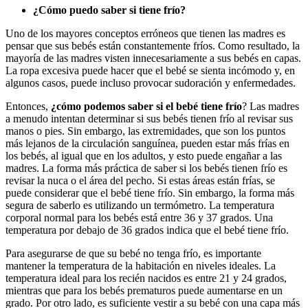
¿Cómo puedo saber si tiene frío?
Uno de los mayores conceptos erróneos que tienen las madres es
pensar que sus bebés están constantemente fríos. Como resultado, la
mayoría de las madres visten innecesariamente a sus bebés en capas.
La ropa excesiva puede hacer que el bebé se sienta incómodo y, en
algunos casos, puede incluso provocar sudoración y enfermedades.
Entonces,
¿cómo podemos saber si el bebé tiene frío
? Las madres
a menudo intentan determinar si sus bebés tienen frío al revisar sus
manos o pies. Sin embargo, las extremidades, que son los puntos
más lejanos de la circulación sanguínea, pueden estar más frías en
los bebés, al igual que en los adultos, y esto puede engañar a las
madres. La forma más práctica de saber si los bebés tienen frío es
revisar la nuca o el área del pecho. Si estas áreas están frías, se
puede considerar que el bebé tiene frío. Sin embargo, la forma más
segura de saberlo es utilizando un termómetro. La temperatura
corporal normal para los bebés está entre 36 y 37 grados. Una
temperatura por debajo de 36 grados indica que el bebé tiene frío.
Para asegurarse de que su bebé no tenga frío, es importante
mantener la temperatura de la habitación en niveles ideales. La
temperatura ideal para los recién nacidos es entre 21 y 24 grados,
mientras que para los bebés prematuros puede aumentarse en un
grado. Por otro lado, es suficiente vestir a su bebé con una capa más