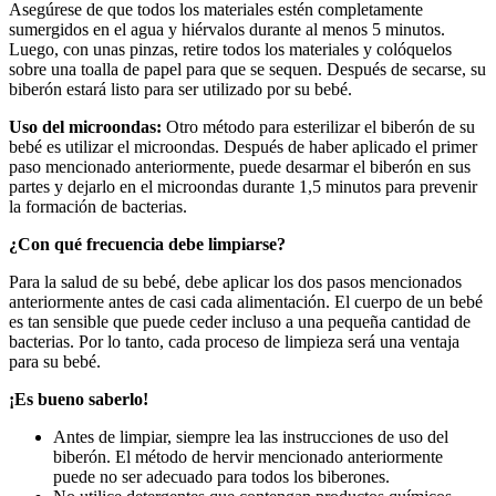
Asegúrese de que todos los materiales estén completamente
sumergidos en el agua y hiérvalos durante al menos 5 minutos.
Luego, con unas pinzas, retire todos los materiales y colóquelos
sobre una toalla de papel para que se sequen. Después de secarse, su
biberón estará listo para ser utilizado por su bebé.
Uso del microondas:
Otro método para esterilizar el biberón de su
bebé es utilizar el microondas. Después de haber aplicado el primer
paso mencionado anteriormente, puede desarmar el biberón en sus
partes y dejarlo en el microondas durante 1,5 minutos para prevenir
la formación de bacterias.
¿Con qué frecuencia debe limpiarse?
Para la salud de su bebé, debe aplicar los dos pasos mencionados
anteriormente antes de casi cada alimentación. El cuerpo de un bebé
es tan sensible que puede ceder incluso a una pequeña cantidad de
bacterias. Por lo tanto, cada proceso de limpieza será una ventaja
para su bebé.
¡Es bueno saberlo!
Antes de limpiar, siempre lea las instrucciones de uso del
biberón. El método de hervir mencionado anteriormente
puede no ser adecuado para todos los biberones.