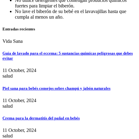
No utilice detergentes que contengan productos químicos
fuertes para limpiar el biberón.
No lave el biberón de su bebé en el lavavajillas hasta que
cumpla al menos un año.
Entradas recientes
Vida Sana
Guía de lavado para el eccema: 5 sustancias químicas peligrosas que debes
evitar
11 October, 2024
salud
Piel sana para bebés consejos sobre champú y jabón naturales
11 October, 2024
salud
Crema para la dermatitis del pañal en bebés
11 October, 2024
salud