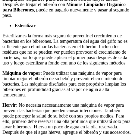
Después de fregar el biberón con
Minoris Limpiador Orgánico
para Biberones
, puede enjuagarlo nuevamente y pasar al segundo
paso.
Esterilizar
Esterilizar es la forma más segura de prevenir el crecimiento de
bacterias en los biberones. La temperatura del agua del grifo no es
suficiente para eliminar las bacterias en el biberón. Incluso los
residuos que no se pueden ver pueden provocar el crecimiento de
bacterias, por lo que puede aplicar el primer paso después de cada
uso y luego esterilizar a fondo con uno de los siguientes métodos.
Máquina de vapor:
Puede utilizar una máquina de vapor para
limpiar mejor el biberón de su bebé y prevenir el crecimiento de
bacterias. Las máquinas diseñadas para este propósito limpian los
biberones en profundidad gracias al vapor de agua a alta
temperatura.
Hervir:
No necesita necesariamente una máquina de vapor para
prevenir las bacterias que pueden causar infecciones. También
puede proteger la salud de su bebé con sus propios medios. Para
ello, primero debe reservar una olla profunda que utilizará solo para
lavar biberones. Hierva un poco de agua en la olla reservada.
Después de que el agua hierva, agregue el biberón y sus accesorios.