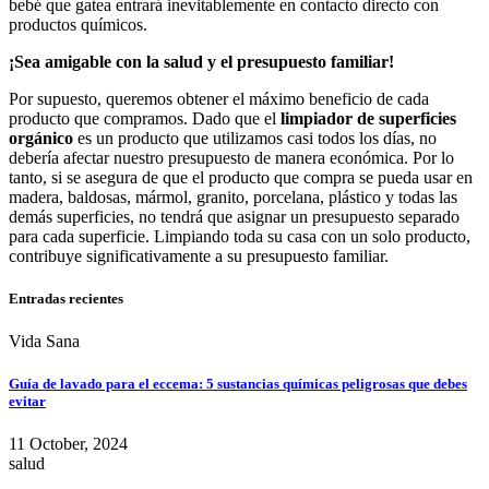
bebé que gatea entrará inevitablemente en contacto directo con
productos químicos.
¡Sea amigable con la salud y el presupuesto familiar!
Por supuesto, queremos obtener el máximo beneficio de cada
producto que compramos. Dado que el
limpiador de superficies
orgánico
es un producto que utilizamos casi todos los días, no
debería afectar nuestro presupuesto de manera económica. Por lo
tanto, si se asegura de que el producto que compra se pueda usar en
madera, baldosas, mármol, granito, porcelana, plástico y todas las
demás superficies, no tendrá que asignar un presupuesto separado
para cada superficie. Limpiando toda su casa con un solo producto,
contribuye significativamente a su presupuesto familiar.
Entradas recientes
Vida Sana
Guía de lavado para el eccema: 5 sustancias químicas peligrosas que debes
evitar
11 October, 2024
salud