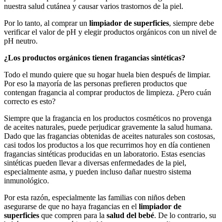
nuestra salud cutánea y causar varios trastornos de la piel.
Por lo tanto, al comprar un
limpiador de superficies
, siempre debe
verificar el valor de pH y elegir productos orgánicos con un nivel de
pH neutro.
¿Los productos orgánicos tienen fragancias sintéticas?
Todo el mundo quiere que su hogar huela bien después de limpiar.
Por eso la mayoría de las personas prefieren productos que
contengan fragancia al comprar productos de limpieza. ¿Pero cuán
correcto es esto?
Siempre que la fragancia en los productos cosméticos no provenga
de aceites naturales, puede perjudicar gravemente la salud humana.
Dado que las fragancias obtenidas de aceites naturales son costosas,
casi todos los productos a los que recurrimos hoy en día contienen
fragancias sintéticas producidas en un laboratorio. Estas esencias
sintéticas pueden llevar a diversas enfermedades de la piel,
especialmente asma, y pueden incluso dañar nuestro sistema
inmunológico.
Por esta razón, especialmente las familias con niños deben
asegurarse de que no haya fragancias en el
limpiador de
superficies
que compren para la
salud del bebé
. De lo contrario, su