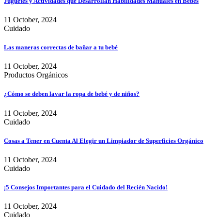
Juguetes y Actividades que Desarrollan Habilidades Manuales en Bebés
11 October, 2024
Cuidado
Las maneras correctas de bañar a tu bebé
11 October, 2024
Productos Orgánicos
¿Cómo se deben lavar la ropa de bebé y de niños?
11 October, 2024
Cuidado
Cosas a Tener en Cuenta Al Elegir un Limpiador de Superficies Orgánico
11 October, 2024
Cuidado
¡5 Consejos Importantes para el Cuidado del Recién Nacido!
11 October, 2024
Cuidado