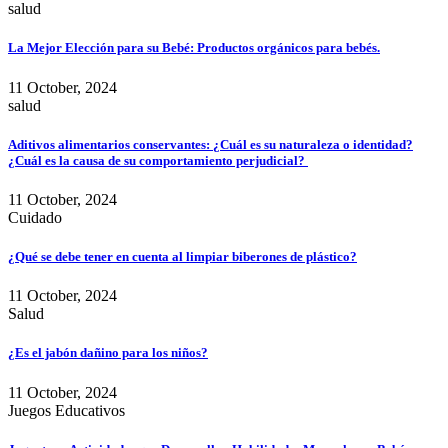
salud
La Mejor Elección para su Bebé: Productos orgánicos para bebés.
11 October, 2024
salud
Aditivos alimentarios conservantes: ¿Cuál es su naturaleza o identidad?
¿Cuál es la causa de su comportamiento perjudicial?
11 October, 2024
Cuidado
¿Qué se debe tener en cuenta al limpiar biberones de plástico?
11 October, 2024
Salud
¿Es el jabón dañino para los niños?
11 October, 2024
Juegos Educativos