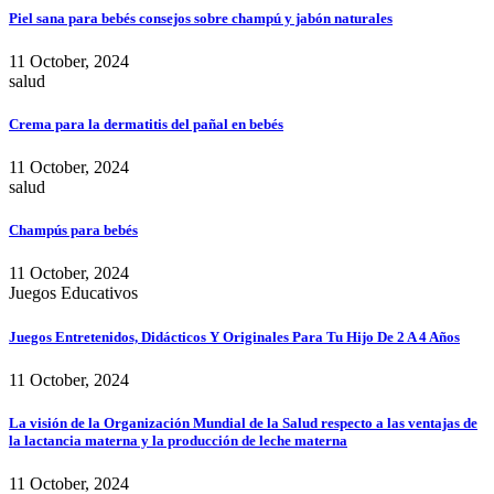
Piel sana para bebés consejos sobre champú y jabón naturales
11 October, 2024
salud
Crema para la dermatitis del pañal en bebés
11 October, 2024
salud
Champús para bebés
11 October, 2024
Juegos Educativos
Juegos Entretenidos, Didácticos Y Originales Para Tu Hijo De 2 A 4 Años
11 October, 2024
La visión de la Organización Mundial de la Salud respecto a las ventajas de
la lactancia materna y la producción de leche materna
11 October, 2024