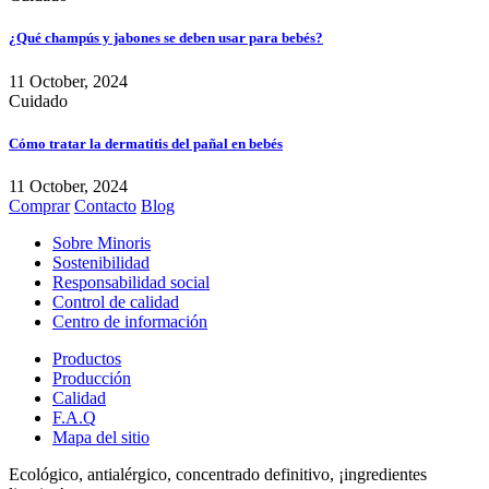
¿Qué champús y jabones se deben usar para bebés?
11 October, 2024
Cuidado
Cómo tratar la dermatitis del pañal en bebés
11 October, 2024
Comprar
Contacto
Blog
Sobre Minoris
Sostenibilidad
Responsabilidad social
Control de calidad
Centro de información
Productos
Producción
Calidad
F.A.Q
Mapa del sitio
Ecológico, antialérgico, concentrado definitivo, ¡ingredientes