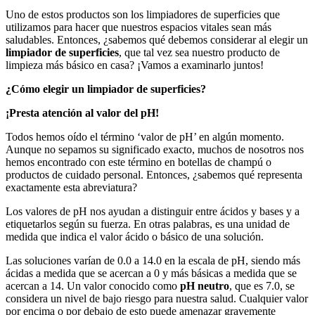
Uno de estos productos son los limpiadores de superficies que
utilizamos para hacer que nuestros espacios vitales sean más
saludables. Entonces, ¿sabemos qué debemos considerar al elegir un
limpiador de superficies
, que tal vez sea nuestro producto de
limpieza más básico en casa? ¡Vamos a examinarlo juntos!
¿Cómo elegir un limpiador de superficies?
¡Presta atención al valor del pH!
Todos hemos oído el término ‘valor de pH’ en algún momento.
Aunque no sepamos su significado exacto, muchos de nosotros nos
hemos encontrado con este término en botellas de champú o
productos de cuidado personal. Entonces, ¿sabemos qué representa
exactamente esta abreviatura?
Los valores de pH nos ayudan a distinguir entre ácidos y bases y a
etiquetarlos según su fuerza. En otras palabras, es una unidad de
medida que indica el valor ácido o básico de una solución.
Las soluciones varían de 0.0 a 14.0 en la escala de pH, siendo más
ácidas a medida que se acercan a 0 y más básicas a medida que se
acercan a 14. Un valor conocido como
pH neutro
, que es 7.0, se
considera un nivel de bajo riesgo para nuestra salud. Cualquier valor
por encima o por debajo de esto puede amenazar gravemente